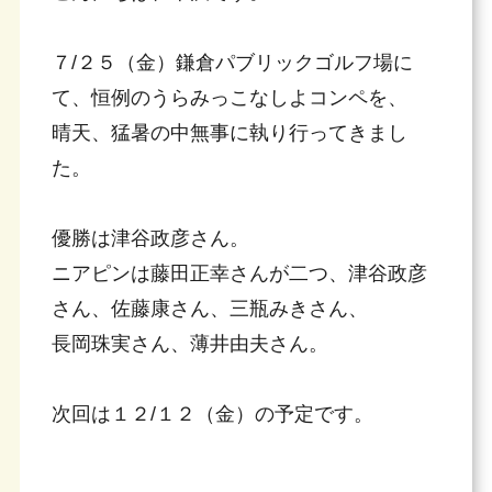
７/２５（金）鎌倉パブリックゴルフ場に
て、恒例のうらみっこなしよコンペを、
晴天、猛暑の中無事に執り行ってきまし
た。
優勝は津谷政彦さん。
ニアピンは藤田正幸さんが二つ、津谷政彦
さん、佐藤康さん、三瓶みきさん、
長岡珠実さん、薄井由夫さん。
次回は１２/１２（金）の予定です。