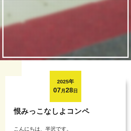
2025年
07
28
月
日
恨みっこなしよコンペ
こんにちは、半沢です。